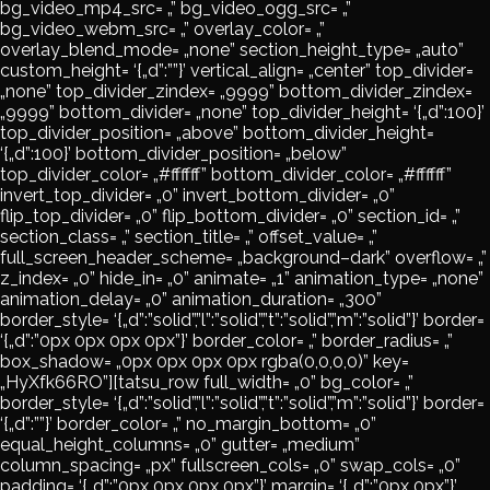
bg_video_mp4_src= „” bg_video_ogg_src= „”
bg_video_webm_src= „” overlay_color= „”
overlay_blend_mode= „none” section_height_type= „auto”
custom_height= ‘{„d”:””}’ vertical_align= „center” top_divider=
„none” top_divider_zindex= „9999” bottom_divider_zindex=
„9999” bottom_divider= „none” top_divider_height= ‘{„d”:100}’
top_divider_position= „above” bottom_divider_height=
‘{„d”:100}’ bottom_divider_position= „below”
top_divider_color= „#ffffff” bottom_divider_color= „#ffffff”
invert_top_divider= „0” invert_bottom_divider= „0”
flip_top_divider= „0” flip_bottom_divider= „0” section_id= „”
section_class= „” section_title= „” offset_value= „”
full_screen_header_scheme= „background–dark” overflow= „”
z_index= „0” hide_in= „0” animate= „1” animation_type= „none”
animation_delay= „0” animation_duration= „300”
border_style= ‘{„d”:”solid”,”l”:”solid”,”t”:”solid”,”m”:”solid”}’ border=
‘{„d”:”0px 0px 0px 0px”}’ border_color= „” border_radius= „”
box_shadow= „0px 0px 0px 0px rgba(0,0,0,0)” key=
„HyXfk66RO”][tatsu_row full_width= „0” bg_color= „”
border_style= ‘{„d”:”solid”,”l”:”solid”,”t”:”solid”,”m”:”solid”}’ border=
‘{„d”:””}’ border_color= „” no_margin_bottom= „0”
equal_height_columns= „0” gutter= „medium”
column_spacing= „px” fullscreen_cols= „0” swap_cols= „0”
padding= ‘{„d”:”0px 0px 0px 0px”}’ margin= ‘{„d”:”0px 0px”}’