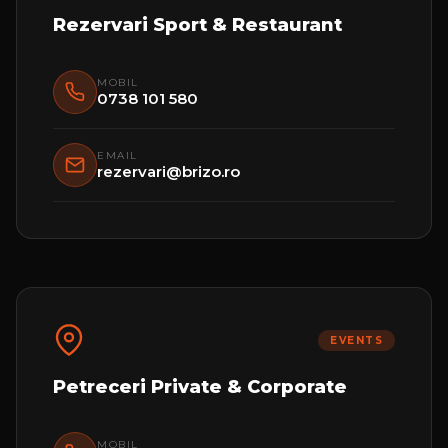
Rezervari Sport & Restaurant
MOBIL
0738 101 580
EMAIL
rezervari@brizo.ro
EVENTS
Petreceri Private & Corporate
MOBIL