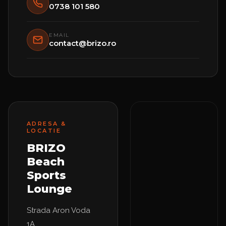
0738 101 580
EMAIL
contact@brizo.ro
ADRESA &
LOCATIE
BRIZO
Beach
Sports
Lounge
Strada Aron Voda
1A