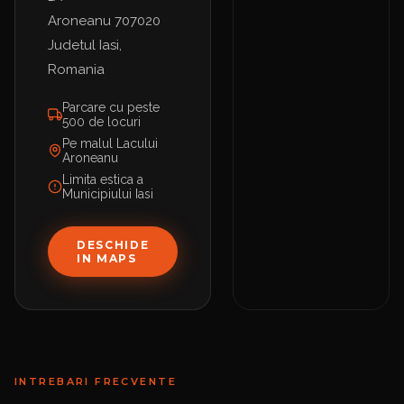
Aroneanu 707020
Judetul Iasi,
Romania
Parcare cu peste
500 de locuri
Pe malul Lacului
Aroneanu
Limita estica a
Municipiului Iasi
DESCHIDE
IN MAPS
INTREBARI FRECVENTE