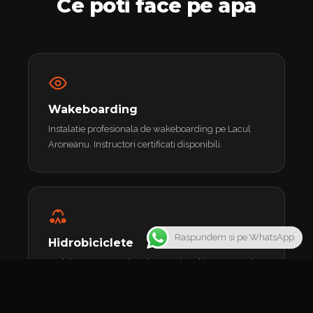
Ce poti face pe apa
Wakeboarding
Instalatie profesionala de wakeboarding pe Lacul
Aroneanu. Instructori certificati disponibili.
Raspundem si pe WhatsApp
Hidrobiciclete
Pedaleaza pe apa si exploreaza lacul intr-un mod
relaxant si distractiv.