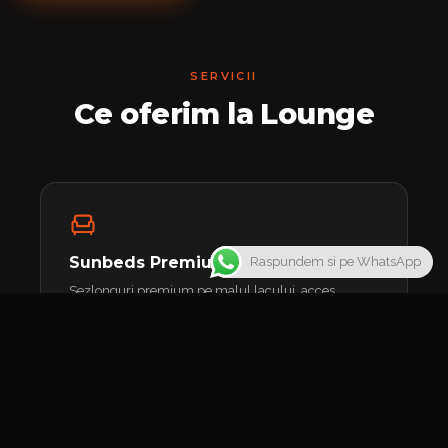
SERVICII
Ce oferim la Lounge
Sunbeds Premium
Raspundem si pe WhatsApp
Sezlonguri premium pe malul lacului, acces
exclusiv la zona de relaxare si servicii la masa
incluse.