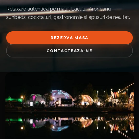
Relaxare autentica pe malul Lacului Aroneanu —
sunbeds, cocktailuri, gastronomie si apusuri de neuitat.
REZERVA MASA
CONTACTEAZA-NE