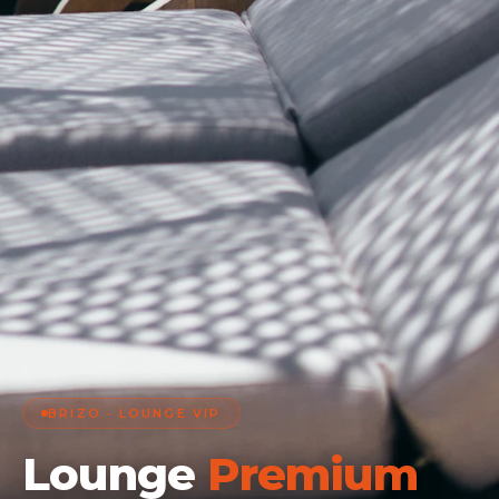
BRIZO · LOUNGE VIP
Lounge
Premium